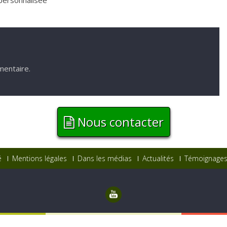
personnalisée
mentaire.
Nous contacter
é
Mentions légales
Dans les médias
Actualités
Témoignages 