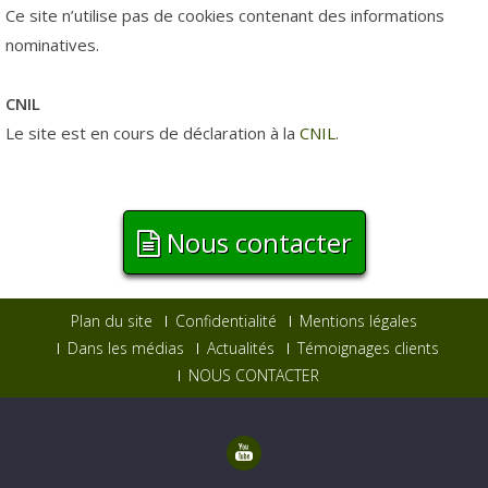
Ce site n’utilise pas de cookies contenant des informations
nominatives.
CNIL
Le site est en cours de déclaration à la
CNIL
.
Nous contacter
Plan du site
Confidentialité
Mentions légales
Dans les médias
Actualités
Témoignages clients
NOUS CONTACTER