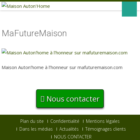
MaFutureMaison
Maison Auton’home à l’honneur sur mafuturemaison.com
Nous contacter
Plan du site
Confidentialité
Mentions légales
Dans les médias
Actualités
Témoignages clients
NOUS CONTACTER