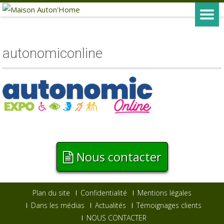
autonomiconline
Nous contacter
Plan du site
Confidentialité
Mentions légales
Dans les médias
Actualités
Témoignages clients
NOUS CONTACTER