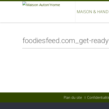
MAISON & HAND
foodiesfeed.com_get-ready-
Plan du site
Confidentialit