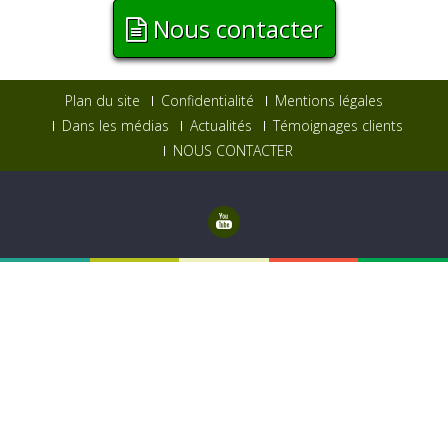
Nous contacter
Plan du site
Confidentialité
Mentions légales
Dans les médias
Actualités
Témoignages clients
NOUS CONTACTER