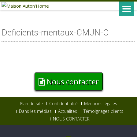
Deficients-mentaux-CMJN-C
Nous contacter
Plan du site
Confidentialité
Mentions légales
Dans les médias
Actualités
Témoignages clients
NOUS CONTACTER