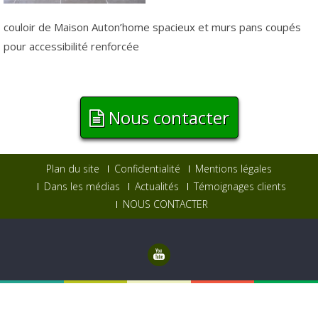
couloir de Maison Auton’home spacieux et murs pans coupés
pour accessibilité renforcée
Nous contacter
Plan du site
Confidentialité
Mentions légales
Dans les médias
Actualités
Témoignages clients
NOUS CONTACTER