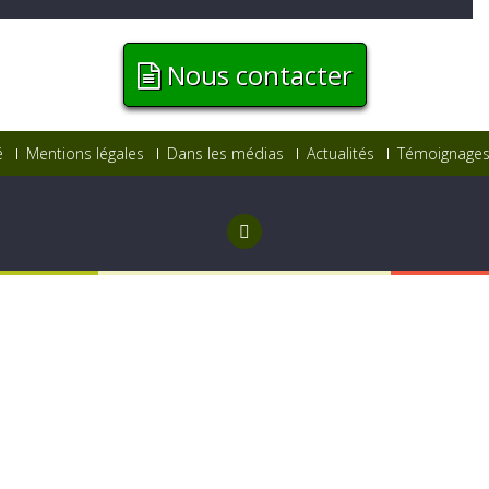
Nous contacter
é
Mentions légales
Dans les médias
Actualités
Témoignages 