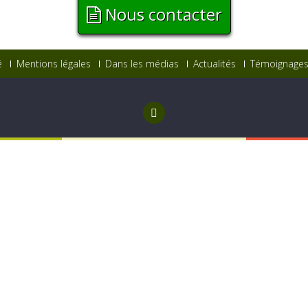
Nous contacter
é
Mentions légales
Dans les médias
Actualités
Témoignages 