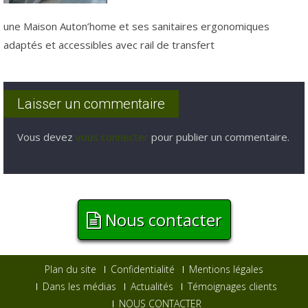
une Maison Auton’home et ses sanitaires ergonomiques
adaptés et accessibles avec rail de transfert
Laisser un commentaire
Vous devez
vous connecter
pour publier un commentaire.
Nous contacter
Plan du site
Confidentialité
Mentions légales
Dans les médias
Actualités
Témoignages clients
NOUS CONTACTER