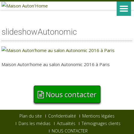
slideshowAutonomic
Maison Auton’home au salon Autonomic 2016 à Paris
Nous contacter
Plan du site
Confidentialité
Mentions légales
Dans les médias
Actualités
Témoignages clients
NOUS CONTACTER